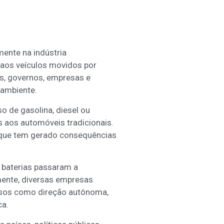
ente na indústria
 aos veículos movidos por
s, governos, empresas e
 ambiente.
o de gasolina, diesel ou
aos automóveis tradicionais.
a que tem gerado consequências
s baterias passaram a
mente, diversas empresas
ursos como direção autônoma,
ca.