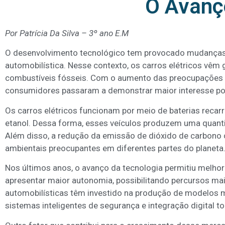
O Avanço
Por Patrícia Da Silva – 3º ano E.M
O desenvolvimento tecnológico tem provocado mudanças si
automobilística. Nesse contexto, os carros elétricos vê
combustíveis fósseis. Com o aumento das preocupações r
consumidores passaram a demonstrar maior interesse po
Os carros elétricos funcionam por meio de baterias recar
etanol. Dessa forma, esses veículos produzem uma quan
Além disso, a redução da emissão de dióxido de carbono
ambientais preocupantes em diferentes partes do planeta
Nos últimos anos, o avanço da tecnologia permitiu melhor
apresentar maior autonomia, possibilitando percursos ma
automobilísticas têm investido na produção de modelos 
sistemas inteligentes de segurança e integração digital t