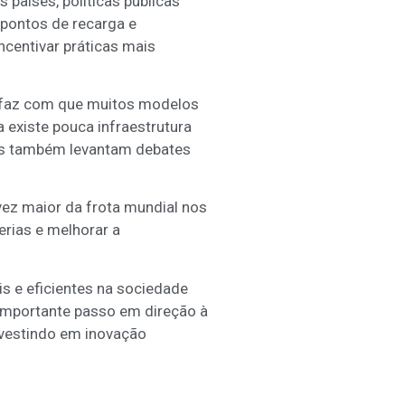
 países, políticas públicas
 pontos de recarga e
centivar práticas mais
ão faz com que muitos modelos
 existe pouca infraestrutura
ias também levantam debates
vez maior da frota mundial nos
erias e melhorar a
s e eficientes na sociedade
importante passo em direção à
nvestindo em inovação