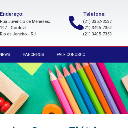
Endereço:
Telefone:
Rua Juvêncio de Menezes,
(21) 3352-3537
197 - Cordovil
(21) 3495-7352
Rio de Janeiro - RJ
(21) 3495-7353
 NEWS
PARCEIROS
FALE CONOSCO