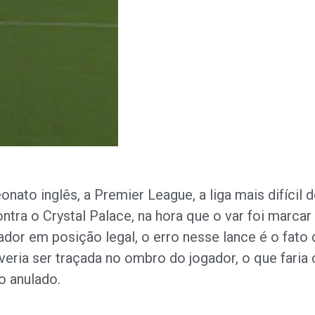
nato inglês, a Premier League, a liga mais difíci
tra o Crystal Palace, na hora que o var foi marcar
dor em posição legal, o erro nesse lance é o fato 
deveria ser traçada no ombro do jogador, o que fari
o anulado.