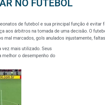
VAR NO FUTEBOL
natos de futebol e sua principal função é evitar f
ça aos árbitros na tomada de uma decisão. O futebol
 mal marcados, gols anulados injustamente, faltas
 vez mais utilizado. Seus
ra melhor o desempenho do