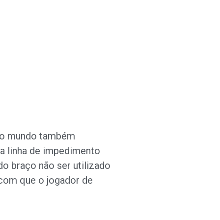
l do mundo também
 a linha de impedimento
do braço não ser utilizado
a com que o jogador de