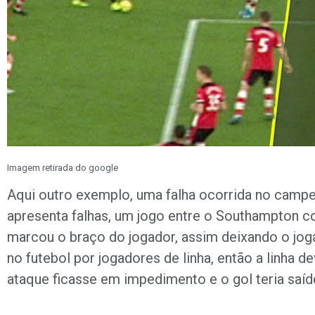
Imagem retirada do google
Aqui outro exemplo, uma falha ocorrida no campeo
apresenta falhas, um jogo entre o Southampton con
marcou o braço do jogador, assim deixando o joga
no futebol por jogadores de linha, então a linha 
ataque ficasse em impedimento e o gol teria saíd