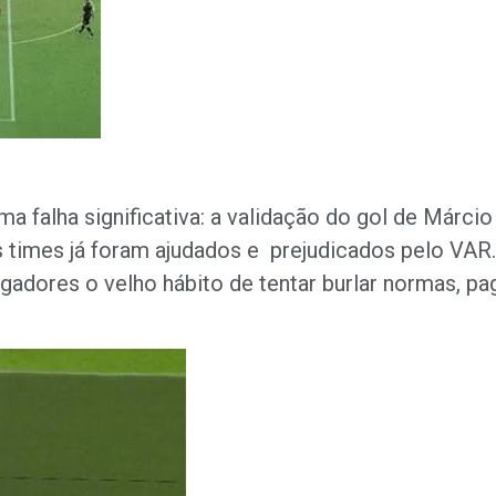
a falha significativa: a validação do gol de Márci
 times já foram ajudados e prejudicados pelo V
gadores o velho hábito de tentar burlar normas, pag