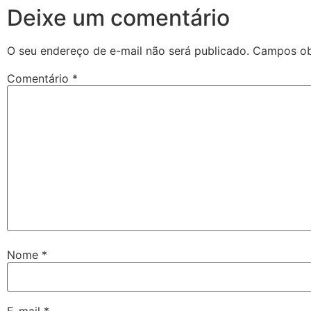
Deixe um comentário
O seu endereço de e-mail não será publicado.
Campos ob
Comentário
*
Nome
*
E-mail
*