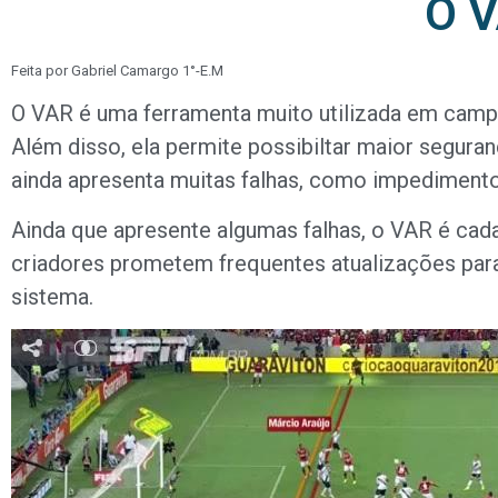
O 
Feita por Gabriel Camargo 1°-E.M
O VAR é uma ferramenta muito utilizada em campeo
Além disso, ela permite possibiltar maior seguran
ainda apresenta muitas falhas, como impedimentos
Ainda que apresente algumas falhas, o VAR é cada
criadores prometem frequentes atualizações pa
sistema.