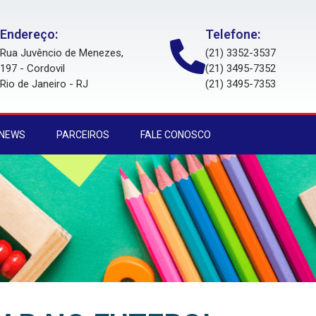
Endereço:
Telefone:
Rua Juvêncio de Menezes,
(21) 3352-3537
197 - Cordovil
(21) 3495-7352
Rio de Janeiro - RJ
(21) 3495-7353
 NEWS
PARCEIROS
FALE CONOSCO