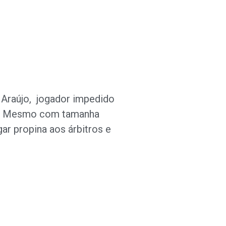
o Araújo, jogador impedido
AR. Mesmo com tamanha
ar propina aos árbitros e