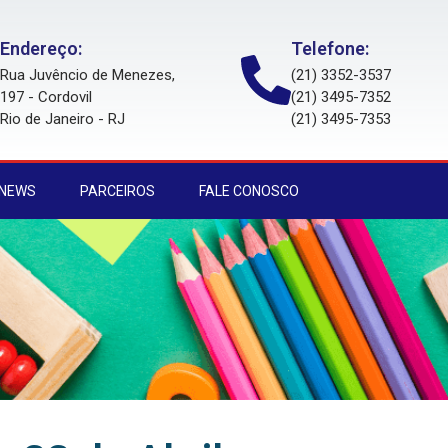
Endereço:
Telefone:
Rua Juvêncio de Menezes,
(21) 3352-3537
197 - Cordovil
(21) 3495-7352
Rio de Janeiro - RJ
(21) 3495-7353
 NEWS
PARCEIROS
FALE CONOSCO