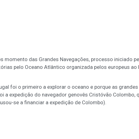
s momento das Grandes Navegações, processo iniciado pel
rias pelo Oceano Atlântico organizada pelos europeus ao 
 foi o primeiro a explorar o oceano e porque as grandes
 foi a expedição do navegador genovês Cristóvão Colombo,
cusou-se a financiar a expedição de Colombo).