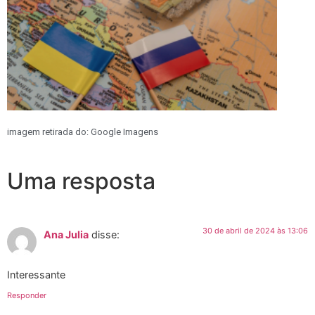
imagem retirada do: Google Imagens
Uma resposta
30 de abril de 2024 às 13:06
Ana Julia
disse:
Interessante
Responder