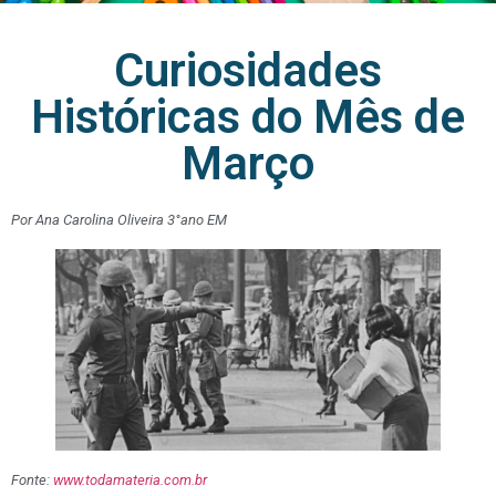
Curiosidades
Históricas do Mês de
Março
Por Ana Carolina Oliveira 3°ano EM
Fonte:
www.todamateria.com.br